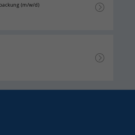
r­pa­ckung (m/w/d)